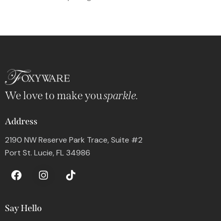
We love to make you
sparkle.
Address
2190 NW Reserve Park Trace, Suite #2
Port St. Lucie, FL 34986
Say Hello