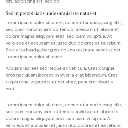
elit, adipiscing elit, sed do.
Sed ut perspiciatis unde omnis iste natus et
Lorem ipsum dolor sit amet, consetetur sadipscing elitr,
sed diam nonumy eirmod tempor invidunt ut labore et
dolore magna aliquyam erat, sed diam voluptua. At
vero eos et accusam et justo duo dolores et ea rebum.
Stet clita kasd gubergren, no sea takimata sanctus est
Lorem ipsum dolor sit amet.
Aliquam laoreet sed neque ac vehicula. Cras congue
eros nec quam laoreet, in viverra erat bibendum. Cras
turpis urna, vulputate at est vitae, posuere lobortis
erat.
Lorem ipsum dolor sit amet, consetetur sadipscing elitr,
sed diam nonumy eirmod tempor invidunt ut labore et
dolore magna aliquyam erat, sed diam voluptua. At
vero eos et accusam et justo duo dolores et ea rebum.